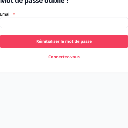
Mot de passe oublié ?
Email
Réinitialiser le mot de passe
Connectez-vous